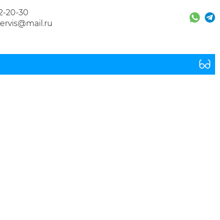
32-20-30
ervis@mail.ru