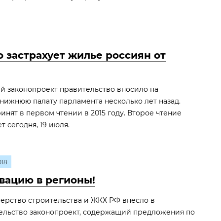
о застрахует жилье россиян от
й законопроект правительство вносило на
нижнюю палату парламента несколько лет назад.
инят в первом чтении в 2015 году. Второе чтение
 сегодня, 19 июля.
018
вацию в регионы!
ерство строительства и ЖКХ РФ внесло в
ельство законопроект, содержащий предложения по