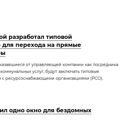
ой разработал типовой
 для перехода на прямые
ры
казавшиеся от управляющей компании как посредника
 коммунальных услуг, будут заключать типовые
 с ресурсоснабжающими организациями (РСО).
ил одно окно для бездомных