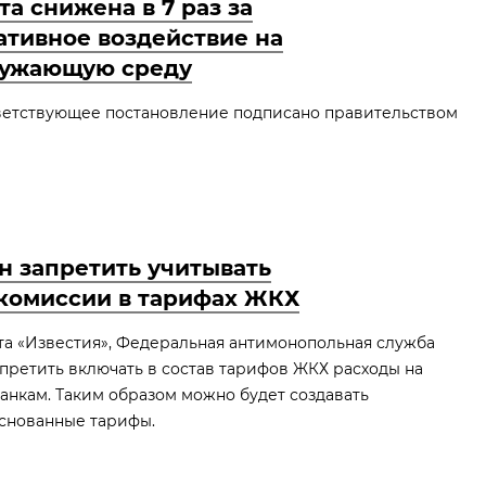
та снижена в 7 раз за
ативное воздействие на
ужающую среду
ветствующее постановление подписано правительством
 запретить учитывать
комиссии в тарифах ЖКХ
та «Известия», Федеральная антимонопольная служба
претить включать в состав тарифов ЖКХ расходы на
анкам. Таким образом можно будет создавать
снованные тарифы.