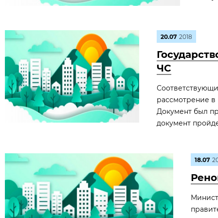
20.07
2018
Государств
ЧС
Соответствующи
рассмотрение в 
Документ был пр
документ пройдет
18.07
2
Рено
Минист
правит