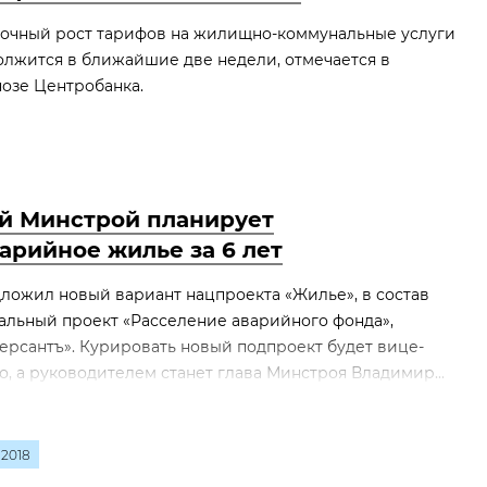
точный рост тарифов на жилищно-коммунальные услуги
лжится в ближайшие две недели, отмечается в
озе Центробанка.
ей Минстрой планирует
варийное жилье за 6 лет
ложил новый вариант нацпроекта «Жилье», в состав
альный проект «Расселение аварийного фонда»,
ерсантъ». Курировать новый подпроект будет вице-
, а руководителем станет глава Минстроя Владимир...
2018