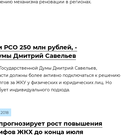
ению механизма реновации в регионах.
 РСО 250 млн рублей, -
думы Дмитрий Савельев
т Государственной Думы Дмитрий Савельев,
сти должны более активно подключаться к решению
лгов за ЖКУ у физических и юридических лиц. Но
бует индивидуального подхода.
2018
прогнозирует рост повышения
ифов ЖКХ до конца июля