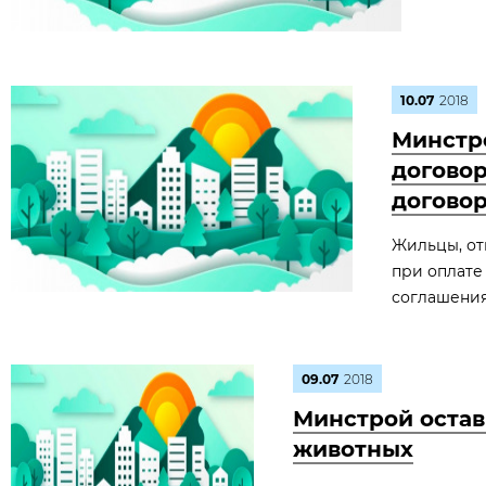
10.07
2018
Минстр
договор
догово
Жильцы, от
при оплате
соглашения
09.07
2018
Минстрой остав
животных