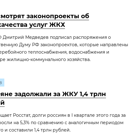
смотрят законопроекты об
качества услуг ЖКХ
 Дмитрий Медведев подписал распоряжения о
твенную Думу РФ законопроектов, которые направлены
еребойного теплоснабжения, водоснабжения и
ре жилищно-коммунального хозяйства.
8
яне задолжали за ЖКУ 1,4 трлн
ей
щает Росстат, долги россиян в I квартале этого года за
осли на 5,3% по сравнению с аналогичным периодом
 и составили 1,4 трлн рублей.