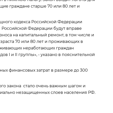
ие граждане старше 70 или 80 лет и
лищного кодекса Российской Федерации
ы Российской Федерации будут вправе
носа на капитальный ремонт, в том числе и
зраста 70 или 80 лет и проживающих в
роживающих неработающих граждан
в I и II группы», - указано в пояснительной
ных финансовых затрат в размере до 300
го закона стало очень важным шагом и
циально незащищенных слоев населения РФ.