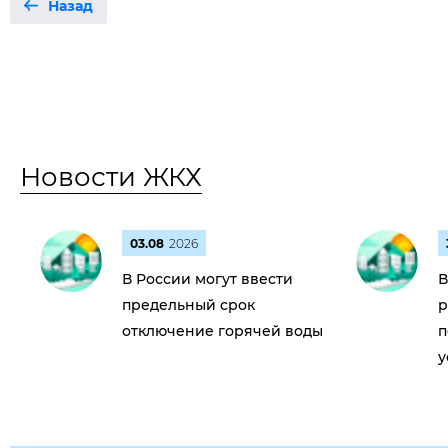
Назад
Новости ЖКХ
03.08
2026
В России могут ввести
В
предельный срок
р
отключение горячей воды
п
у