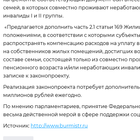
семей, в которых совместно проживают неработающ
инвалиды I и II группы.
«Предлагается дополнить часть 2.1 статьи 169 Жи
положениями, в соответствии с которыми субъект
распространять компенсацию расходов на уплату вз
на собственников жилых помещений, достигших во
составе семьи, состоящей только из совместно п
пенсионного возраста и/или неработающих инвалидо
записке к законопроекту.
Реализация законопроекта потребует дополнитель
миллионов рублей ежегодно.
По мнению парламентариев, принятие Федерально
весьма действенной мерой в сфере поддержки со
Источник:
http://www.burmistr.ru