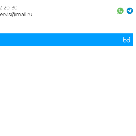
32-20-30
ervis@mail.ru