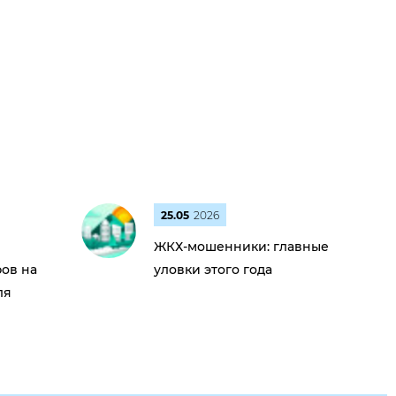
25.05
2026
ЖКХ-мошенники: главные
ов на
уловки этого года
ля