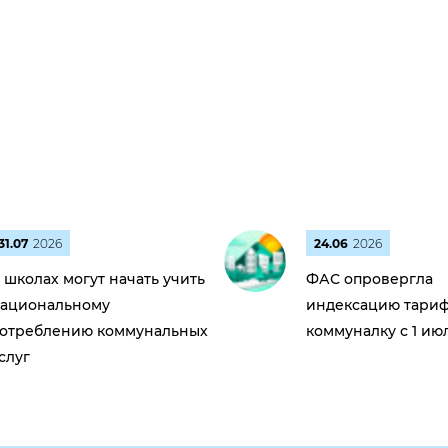
31.07
2026
24.06
2026
 школах могут начать учить
ФАС опровергла
ациональному
индексацию тариф
отреблению коммунальных
коммуналку с 1 ию
слуг