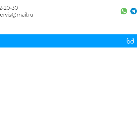
32-20-30
ervis@mail.ru