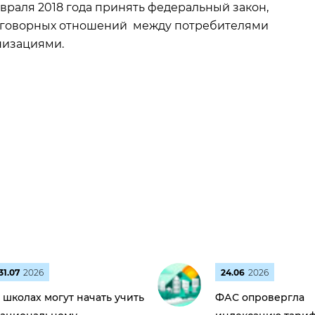
раля 2018 года принять федеральный закон,
оговорных отношений между потребителями
анизациями.
31.07
2026
24.06
2026
 школах могут начать учить
ФАС опровергла