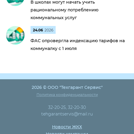
В школах могут начать учить
рациональному потреблению
коммунальных услуг
24.06
2026
ФАС опровергла индексацию тарифов на
коммуналку с 1 июля
2026 © ООО "Техгарант Сервис"
Политика конфиденциальности
32-20-25, 32-20-30
tehgarantservis@mail.ru
Новости ЖКХ