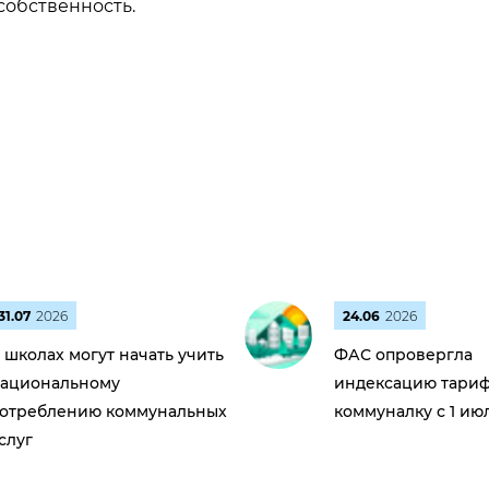
собственность.
31.07
2026
24.06
2026
 школах могут начать учить
ФАС опровергла
ациональному
индексацию тариф
отреблению коммунальных
коммуналку с 1 ию
слуг