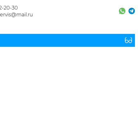
32-20-30
ervis@mail.ru