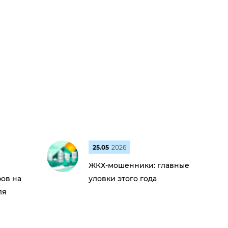
25.05
2026
ЖКХ-мошенники: главные
ов на
уловки этого года
ля