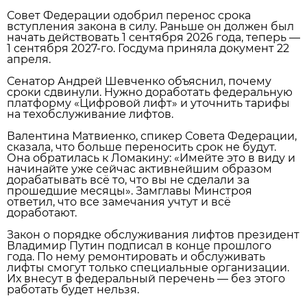
Совет Федерации одобрил перенос срока
вступления закона в силу. Раньше он должен был
начать действовать 1 сентября 2026 года, теперь —
1 сентября 2027‑го. Госдума приняла документ 22
апреля.
Сенатор Андрей Шевченко объяснил, почему
сроки сдвинули. Нужно доработать федеральную
платформу «Цифровой лифт» и уточнить тарифы
на техобслуживание лифтов.
Валентина Матвиенко, спикер Совета Федерации,
сказала, что больше переносить срок не будут.
Она обратилась к Ломакину: «Имейте это в виду и
начинайте уже сейчас активнейшим образом
дорабатывать всё то, что вы не сделали за
прошедшие месяцы». Замглавы Минстроя
ответил, что все замечания учтут и всё
доработают.
Закон о порядке обслуживания лифтов президент
Владимир Путин подписал в конце прошлого
года. По нему ремонтировать и обслуживать
лифты смогут только специальные организации.
Их внесут в федеральный перечень — без этого
работать будет нельзя.