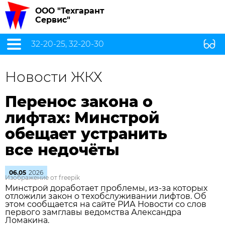
ООО "Техгарант
Сервис"
32-20-25, 32-20-30
Новости ЖКХ
Перенос закона о
лифтах: Минстрой
обещает устранить
все недочёты
06.05
2026
Изображение от freepik
Минстрой доработает проблемы, из‑за которых
отложили закон о техобслуживании лифтов. Об
этом сообщается на сайте РИА Новости со слов
первого замглавы ведомства Александра
Ломакина.