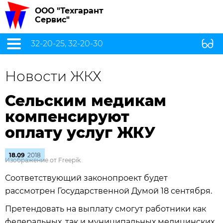
ООО "Техгарант
Сервис"
32-20-25, 32-20-30
Новости ЖКХ
Сельским медикам
компенсируют
оплату услуг ЖКУ
18.09
2018
Изображение от Freepik
Соответствующий законопроект будет
рассмотрен Государственной Думой 18 сентября.
Претендовать на выплату смогут работники как
федеральных, так и муниципальных медицинских