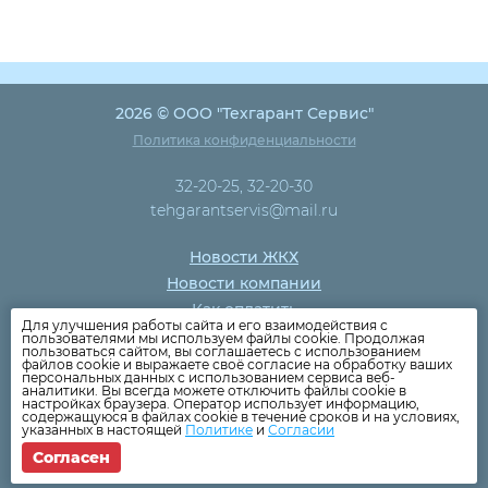
2026 © ООО "Техгарант Сервис"
Политика конфиденциальности
32-20-25, 32-20-30
tehgarantservis@mail.ru
Новости ЖКХ
Новости компании
Как оплатить
Для улучшения работы сайта и его взаимодействия с
Дома
пользователями мы используем файлы cookie. Продолжая
пользоваться сайтом, вы соглашаетесь с использованием
Раскрытие информации
файлов cookie и выражаете своё согласие на обработку ваших
персональных данных с использованием сервиса веб-
Вопросы
аналитики. Вы всегда можете отключить файлы cookie в
настройках браузера. Оператор использует информацию,
содержащуюся в файлах cookie в течение сроков и на условиях,
указанных в настоящей
Политике
и
Согласии
Согласен